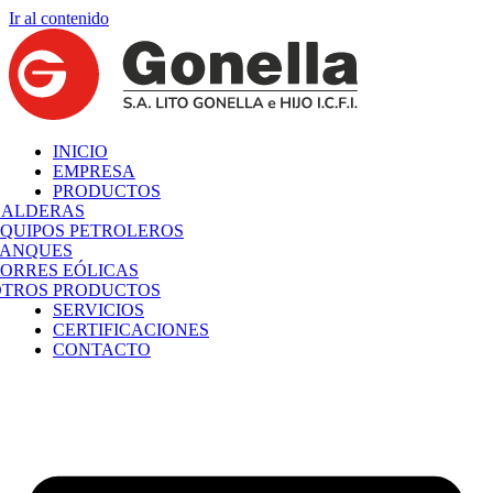
Ir al contenido
INICIO
EMPRESA
PRODUCTOS
CALDERAS
QUIPOS PETROLEROS
TANQUES
ORRES EÓLICAS
OTROS PRODUCTOS
SERVICIOS
CERTIFICACIONES
CONTACTO