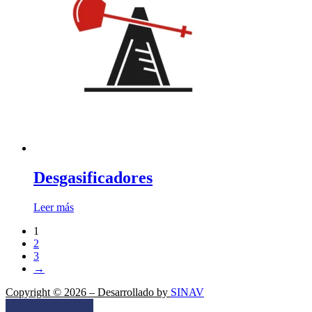
Desgasificadores
Leer más
1
2
3
→
Copyright © 2026 – Desarrollado by
SINAV