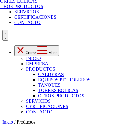
ORRES EÓLICAS
OTROS PRODUCTOS
SERVICIOS
CERTIFICACIONES
CONTACTO
Cerrar
Abrir
INICIO
EMPRESA
PRODUCTOS
CALDERAS
EQUIPOS PETROLEROS
TANQUES
TORRES EÓLICAS
OTROS PRODUCTOS
SERVICIOS
CERTIFICACIONES
CONTACTO
Inicio
/ Productos