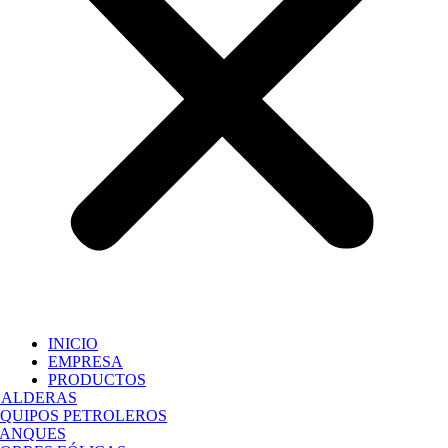
INICIO
EMPRESA
PRODUCTOS
CALDERAS
QUIPOS PETROLEROS
TANQUES